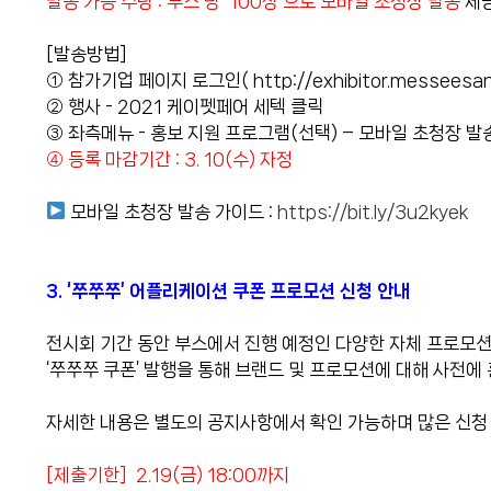
발송 가능 수량 : 부스 당 '100장'으로 모바일 초청장 발송
제
[발송방법]
① 참가기업 페이지 로그인(
http://exhibitor.messeesa
② 행사 - 2021 케이펫페어 세텍 클릭
③ 좌측메뉴 - 홍보 지원 프로그램(선택) – 모바일 초청장 발
④ 등록 마감기간 : 3. 10(수) 자정
모바일 초청장 발송 가이드 :
https://bit.ly/3u2kyek
3. ‘쭈쭈쭈’ 어플리케이션 쿠폰 프로모션 신청 안내
전시회 기간 동안 부스에서 진행 예정인 다양한 자체 프로모션을
‘쭈쭈쭈 쿠폰’ 발행을 통해 브랜드 및 프로모션에 대해 사전에
자세한 내용은 별도의 공지사항에서 확인 가능하며 많은 신청
[제출기한] 2.19(금) 18:00까지