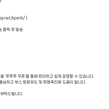
공
ng.net/kpetk/
)
송 클릭 후 발송
 ‘쭈쭈쭈 쿠폰’을 통해 편리하고 쉽게 운영할 수 있습니다.
 홍보하고 부스 방문유도 및 판매촉진에 도움이 됩니다.
 부탁드립니다.