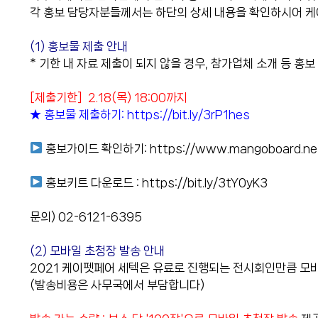
각 홍보 담당자분들께서는 하단의 상세 내용을 확인하시어 케
(1) 홍보물 제출 안내
* 기한 내 자료 제출이 되지 않을 경우, 참가업체 소개 등 홍
[제출기한] 2.18(목) 18:00까지
★ 홍보물 제출하기:
https://bit.ly/3rP1hes
홍보가이드 확인하기:
https://www.mangoboard.ne
홍보키트 다운로드 :
https://bit.ly/3tY0yK3
문의) 02-6121-6395
(2) 모바일 초청장 발송 안내
2021 케이펫페어 세텍은 유료로 진행되는 전시회인만큼 모
(발송비용은 사무국에서 부담합니다)