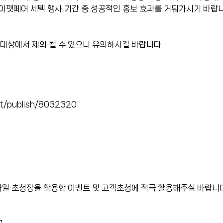
이펫페어 세텍 행사 기간 중 성공적인 홍보 효과를 거둬가시기 바랍니
보 대상에서 제외 될 수 있으니 유의하시길 바랍니다.
t/publish/8032320
바일 초청장을 활용한 이벤트 및 고객초청에 적극 활용해주실 바랍니다