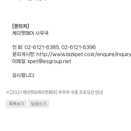
[문의처]
케이펫페어 사무국
전 화: 02-6121-6385, 02-6121-6396
문의게시판:
http://www.bizkpet.co.kr/enquire/inquiry
이메일:
kpet@esgroup.net
감사합니다.
«
[2021 케이펫&케이캣페어] 쭈쭈쭈 쿠폰 프로모션 안내
목록보기
답글쓰기