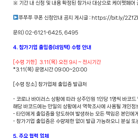
※ 기간 내 신청 및 내용 확정된 참가사 대상으로 케이펫페어
쭈쭈쭈 쿠폰 신청안내 공지 게시글 :
https://bit.ly/2ZfZ
문의) 02-6121-6425, 6495
4. 참가기업 출입증(네임택) 수령 안내
[수령 기한] 3.11(목) 오전 9시 ~ 전시기간
*3.11(목) 운영시간 09:00~20:00
[수령 장소] 참가업체 출입증 발급처
- 코로나 바이러스 상황에 따라 상주인원 1인당 1명씩 바코드
해당 바코드에는 만일의 상황에서 역학조사에 사용될 개인정
- 타인에게 출입증을 양도하여 발생하는 모든 책임은 본인에게
- 참가기업 출입증은 수량제한 없이 발급 가능하오니 분실 또
5. 주요 협력 업체