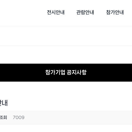
전시안내
관람안내
참가안내
참가기업 공지사항
안내
조회
7009