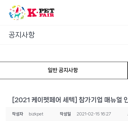
Skip
to
content
공지사항
일반 공지사항
[2021 케이펫페어 세텍] 참가기업 매뉴얼 
작성자
bizkpet
작성일
2021-02-15 16:27