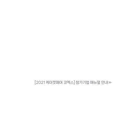
[2021 케이캣페어 코엑스] 참가기업 매뉴얼 안내
»