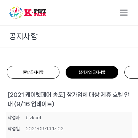
Skip
to
content
공지사항
일반 공지사항
참가기업 공지사항
[2021 케이펫페어 송도] 참가업체 대상 제휴 호텔 안
내 (9/16 업데이트)
작성자
bizkpet
작성일
2021-09-14 17:02