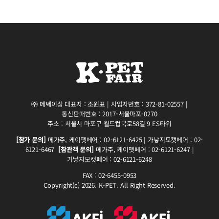
㈜ 메쎄이상 대표자 : 조원표 | 사업자번호 : 372-81-02557 |
통신판매번호 : 2017-서울마포-0270
주소 : 서울시 마포구 월드컵북로58길 9 ES타워
[참가 문의]
메가주, 케이펫페어 : 02-6121-6425 | 가낳지모캣페어 : 02-
6121-6467
[참관객 문의]
메가주, 케이펫페어 : 02-6121-6247 |
가낳지모캣페어 : 02-6121-6248
FAX : 02-6455-0953
Copyright(c) 2026. K-PET. All Right Reserved.