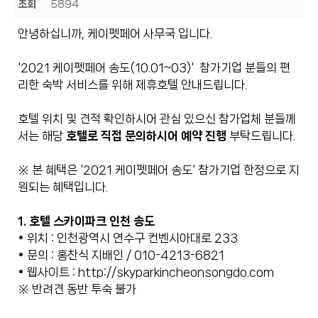
조회
5894
안녕하십니까, 케이펫페어 사무국 입니다.
'2021 케이펫페어 송도(10.01~03)' 참가기업 분들의 편
리한 숙박 서비스를 위해 제휴호텔 안내드립니다.
호텔 위치 및 견적 확인하시어 관심 있으신 참가업체 분들께
서는 해당
호텔로 직접 문의하시어 예약 진행
부탁드립니다.
※ 본 혜택은 '2021 케이펫페어 송도' 참가기업 한정으로 지
원되는 혜택입니다.
1. 호텔 스카이파크 인천 송도
• 위치 : 인천광역시 연수구 컨벤시아대로 233
• 문의 : 홍찬식 지배인 / 010-4213-6821
• 웹사이트 :
http://skyparkincheonsongdo.com
※ 반려견 동반 투숙 불가