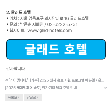
2. 글래드 호텔
• 위치 : 서울 영등포구 의사당대로 16 글래드호텔
• 문의 : 박종순 지배인 / 02-6222-5731
• 웹사이트 :
www.glad-hotels.com
감사합니다.
«
[케이펫페어/메가주] 2025 전시 홍보 지원 프로그램 매뉴얼 / 온라인 서류 가이드 / 쭈쭈쭈 가이드 / 모바일 초청장 안내
[2025 케이펫페어 송도] 참가기업 제휴 호텔 안내
»
목록보기
답글쓰기