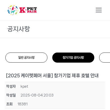
Skip
to
content
공지사항
일반 공지사항
참가기업 공지사항
[2025 케이펫페어 서울] 참가기업 제휴 호텔 안내
작성자
kpet
작성일
2025-08-04 20:03
조회
18381