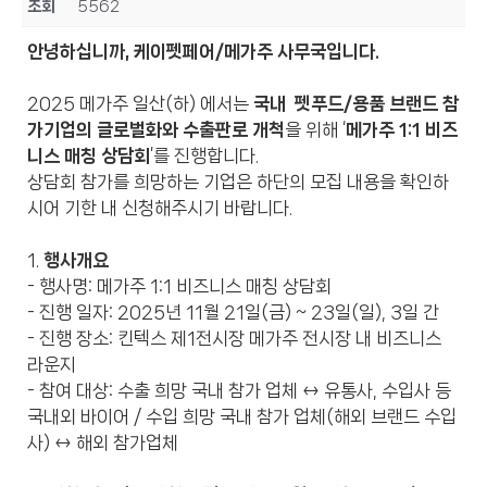
조회
5562
안녕하십니까
, 케이펫페어/
메가주
사무국입니다
.
2025 메가주 일산(하) 에서는
국내 펫푸드/용품 브랜드 참
가기업의 글로벌화와 수출판로 개척
을 위해 ‘
메가주 1:1 비즈
니스 매칭 상담회
’를 진행합니다.
상담회 참가를 희망하는 기업은 하단의 모집 내용을 확인하
시어 기한 내 신청해주시기 바랍니다.
1.
행사개요
- 행사명: 메가주 1:1 비즈니스 매칭 상담회
- 진행 일자: 2025년 11월 21일(금) ~ 23일(일), 3일 간
- 진행 장소: 킨텍스 제1전시장 메가주 전시장 내 비즈니스
라운지
- 참여 대상: 수출 희망 국내 참가 업체 ↔ 유통사, 수입사 등
국내외 바이어 / 수입 희망 국내 참가 업체(해외 브랜드 수입
사) ↔ 해외 참가업체