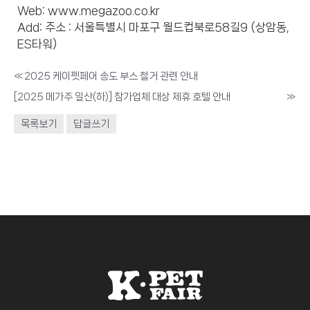
Web:
www.megazoo.co.kr
Add: 주소 : 서울특별시 마포구 월드컵북로58길9 (상암동,
ES타워)
«
2025 케이펫페어 송도 부스 철거 관련 안내
[2025 메가주 일산(하)] 참가업체 대상 제휴 호텔 안내
»
목록보기
답글쓰기