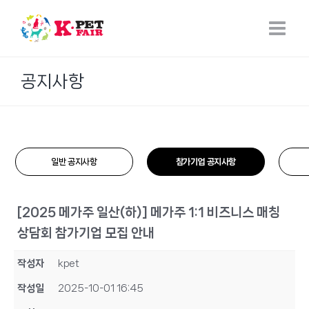
Skip
to
content
공지사항
일반 공지사항
참가기업 공지사항
[2025 메가주 일산(하)] 메가주 1:1 비즈니스 매칭
상담회 참가기업 모집 안내
작성자
kpet
작성일
2025-10-01 16:45