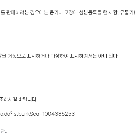
를 판매하려는 경우에는 용기나 포장에 성분등록을 한 사항, 유통기한
항을 거짓으로 표시하거나 과장하여 표시하여서는 아니 된다.
참조하시길 바랍니다.
nfo.do?lsJoLnkSeq=1004335253
 안내