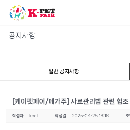
Skip
to
content
공지사항
일반 공지사항
[케이펫페어/메가주] 사료관리법 관련 협조
작성자
kpet
작성일
2025-04-25 18:18
조