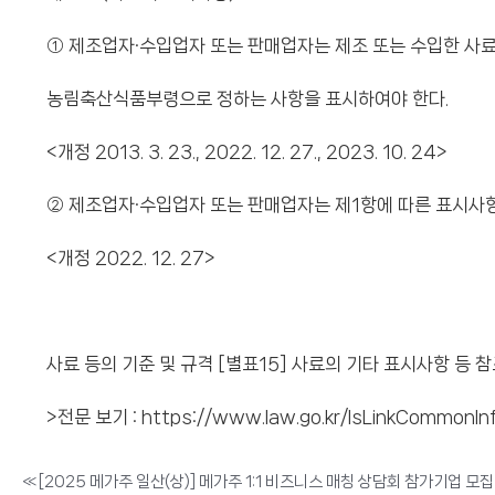
① 제조업자·수입업자 또는 판매업자는 제조 또는 수입한 사료
농림축산식품부령으로 정하는 사항을 표시하여야 한다.
<개정 2013. 3. 23., 2022. 12. 27., 2023. 10. 24>
② 제조업자·수입업자 또는 판매업자는 제1항에 따른 표시사
<개정 2022. 12. 27>
사료 등의 기준 및 규격 [별표15] 사료의 기타 표시사항 등 
>전문 보기 :
https://www.law.go.kr/lsLinkCommonI
«
[2025 메가주 일산(상)] 메가주 1:1 비즈니스 매칭 상담회 참가기업 모집