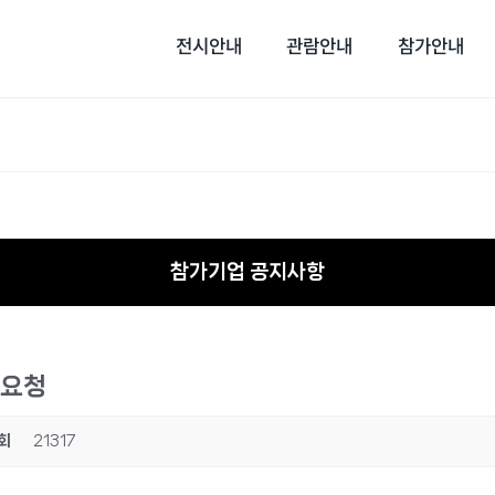
전시안내
관람안내
참가안내
참가기업 공지사항
 요청
회
21317