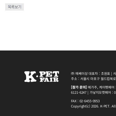
목록보기
㈜ 메쎄이상 대표자 : 조원표 | 사업
주소 : 서울시 마포구 월드컵북로5
[참가 문의]
메가주, 케이펫페어 : 0
6121-6247 | 가낳지모캣페어 : 02
FAX : 02-6455-0953
Copyright(c) 2026. K-PET. All