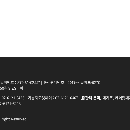
자번호 : 372-81-02557 | 통신판매번호 : 2017-서울마포-0270
8길 9 ES타워
2-6121-6425 | 가낳지모캣페어 : 02-6121-6467
[참관객 문의]
메가주, 케이펫페어 
-6121-6248
 Right Reserved.