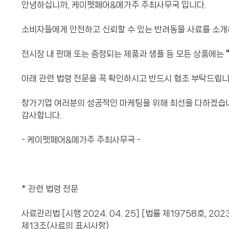
안녕하십니까, 케이펫페어&메가주 주최사무국 입니다.
소비자들에게 안전하고 신뢰할 수 있는 반려동물 사료를 소개
전시장 내 판매 또는 증정되는 제품과 샘플 등 모든 상품에는
아래 관련 법령 전문을 꼭 확인하시고 반드시 협조 부탁드립니
참가기업 여러분의 성공적인 마케팅을 위해 최선을 다하겠습
감사합니다.
- 케이펫페어&메가주 주최사무국 -
* 관련 법령 전문
사료관리법 [시행 2024. 04. 25] [법률 제19758호, 2023.
제13조(사료의 표시사항)