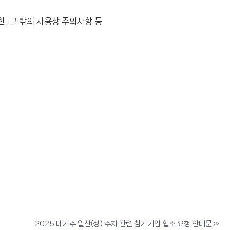
, 그 밖의 사용상 주의사항 등
2025 메가주 일산(상) 주차 관련 참가기업 협조 요청 안내문
»