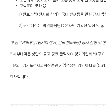
모집대상 : 경기도 내 본사 또는 공장 소재 반려동물 
모집분야 및 내용
1) 판로개척(전시회 참가) : 국내 반려동물 관련 전시·박람
2) 판로개척(온라인마케팅) : 온라인 기획전 입점 및 홍보
※ 판로개척부문(전시회 참가, 온라인마케팅) 동시 신청 및 
* 세부내역은 상단의 공고 링크 클릭하여 경기기업비서(구 
- 문의 : 경기도경제과학진흥원 기업성장팀 김민채 대리(031-259-
감사합니다.