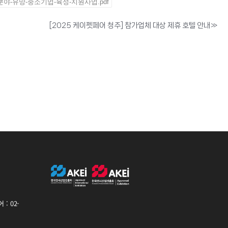
분야-유망-중소기업-육성-지원사업.pdf
[2025 케이펫페어 청주] 참가업체 대상 제휴 호텔 안내
»
: 02-