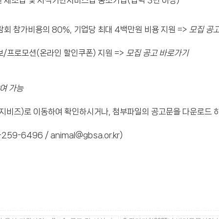
관련 제조업 및 지식기반서비스업 중소기업(업력 3년 이상)
회 참가비용의 80%, 기업당 최대 4백만원 비용 지원 =>
모집 공
/프로모션(온라인 할인쿠폰) 지원 =>
모집 공고 바로가기
참여 가능
이지비즈)로 이동하여 확인하시거나, 첨부파일의 공고문을 다운로드 하
6496 / animal@gbsa.or.kr)