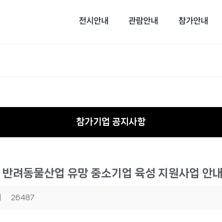
전시안내
관람안내
참가안내
참가기업 공지사항
상 반려동물산업 유망 중소기업 육성 지원사업 안
회
26487