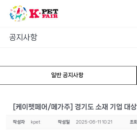
Skip
to
content
공지사항
일반 공지사항
[케이펫페어/메가주] 경기도 소재 기업 대
작성자
kpet
작성일
2025-06-11 10:21
조