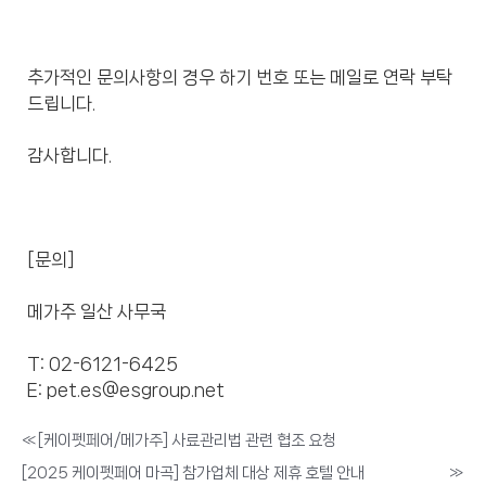
추가적인 문의사항의 경우 하기 번호 또는 메일로 연락 부탁
드립니다.
감사합니다.
[문의]
메가주 일산 사무국
T: 02-6121-6425
E: pet.es@esgroup.net
«
[케이펫페어/메가주] 사료관리법 관련 협조 요청
[2025 케이펫페어 마곡] 참가업체 대상 제휴 호텔 안내
»