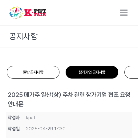
Skip
to
content
공지사항
일반 공지사항
참가기업 공지사항
2025 메가주 일산(상) 주차 관련 참가기업 협조 요청
안내문
작성자
kpet
작성일
2025-04-29 17:30