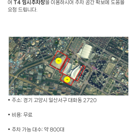
여
T4 임시주차장
을 이용하시어 주차 공간 확보에 도움을
요청 드립니다.
• 주소: 경기 고양시 일산서구 대화동 2720
• 비용: 무료
• 주차 가능 대수: 약 800대