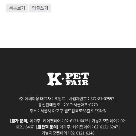
목록보기
답글쓰기
㈜ 메쎄이상 대표자 : 조원표 | 사업자번호 : 372-81-02557 |
통신판매번호 : 2017-서울마포-0270
주소 : 서울시 마포구 월드컵북로58길 9 ES타워
[참가 문의]
메가주, 케이펫페어 : 02-6121-6425 | 가낳지모캣페어 : 02-
6121-6467
[참관객 문의]
메가주, 케이펫페어 : 02-6121-6247 |
가낳지모캣페어 : 02-6121-6248