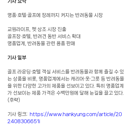
기사 요약
명품·호텔·골프에 장례까지 커지는 반려동물 시장
교원라이프, 펫 상조 시장 진출
골프장·호텔, 반려견 동반 서비스 확대
명품업계, 반려동물 관련 용품 판매
기사 일부
골프 라운딩·호텔 객실 서비스를 반려동물과 함께 즐길 수 있
는 상품을 비롯, 명품업계에서는 캐리어·옷·그릇 등 반려동물
을 위한 다양한 고가의 제품을 선보이고 있다. 특히 명품업계
가 선보이는 제품 가격은 수백만원에 달해 눈길을 끌고 있다.
(후략)
기사 링크:
https://www.hankyung.com/article/20
2408306651i