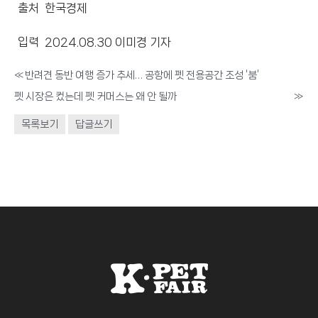
출처 한국경제
입력 2024.08.30 이미경 기자
«
반려견 동반 여행 증가 추세… 공항에 펫 전용공간 조성 ‘붐’
펫 시장은 컸는데 펫 커머스는 왜 안 될까
»
목록보기
답글쓰기