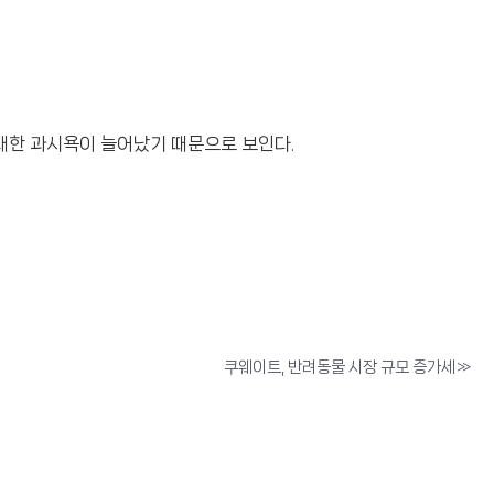
대한 과시욕이 늘어났기 때문으로 보인다.
쿠웨이트, 반려동물 시장 규모 증가세
»