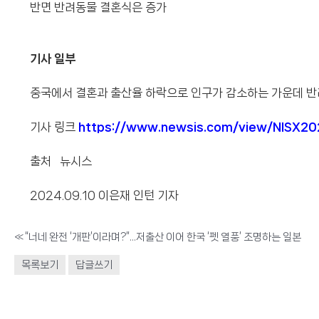
반면 반려동물 결혼식은 증가
기사 일부
중국에서 결혼과 출산율 하락으로 인구가 감소하는 가운데 반
기사 링크
https://www.newsis.com/view/NISX
출처 뉴시스
2024.09.10 이은재 인턴 기자
«
“너네 완전 ‘개판’이라며?”...저출산 이어 한국 ‘펫 열풍’ 조명하는 일본
목록보기
답글쓰기