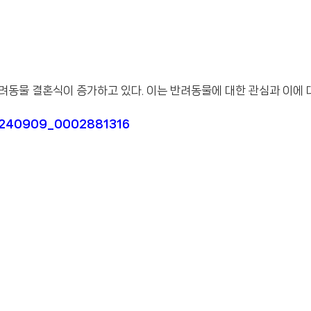
려동물 결혼식이 증가하고 있다. 이는 반려동물에 대한 관심과 이에 
20240909_0002881316