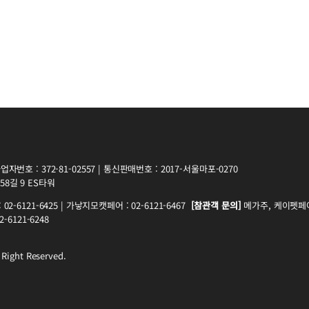
자번호 : 372-81-02557 | 통신판매번호 : 2017-서울마포-0270
8길 9 ES타워
2-6121-6425 | 가낳지모캣페어 : 02-6121-6467
[참관객 문의]
메가주, 케이펫페어 
-6121-6248
 Right Reserved.