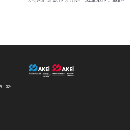
중국, 반려동물 소비 시장 급성장 - 펫코노미의 시대 도래
»
: 02-