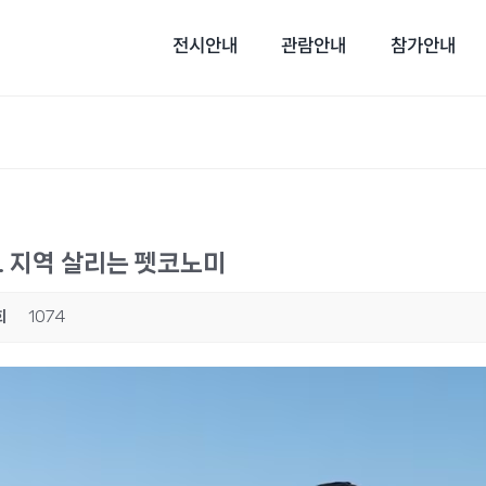
전시안내
관람안내
참가안내
”… 지역 살리는 펫코노미
회
1074