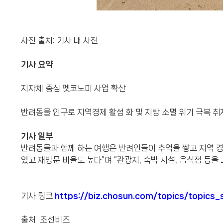
사진 출처: 기사 내 사진
기사 요약
지자체 중심 펫코노미 사업 확산
반려동물 인구로 지역경제 활성 화 및 지방 소멸 위기 극복 취
기사 일부
반려동물과 함께 하는 여행은 반려인들이 추억을 쌓고 지역 경
있고 재방문 비율도 높다”며 “관광지, 숙박 시설, 음식점 등
기사 링크
https://biz.chosun.com/topics/topi
출처 조선비즈