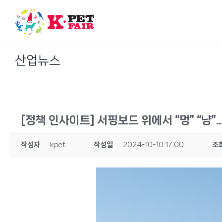
Skip
to
content
산업뉴스
[정책 인사이트] 서핑보드 위에서 “멍” “냥
작성자
kpet
작성일
2024-10-10 17:00
조