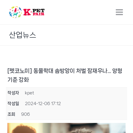
Skip
to
content
산업뉴스
[펫코노미] 동물학대 솜방앙이 처벌 잠재우나... 양형
기준 강화
작성자
kpet
작성일
2024-12-06 17:12
조회
906