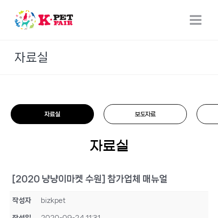
Skip
to
content
자료실
자료실
보도자료
자료실
[2020 냥냥이마켓 수원] 참가업체 매뉴얼
작성자
bizkpet