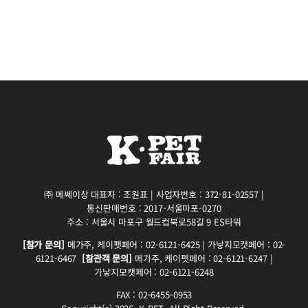
㈜ 메쎄이상 대표자 : 조원표 | 사업자번호 : 372-81-02557 |
통신판매번호 : 2017-서울마포-0270
주소 : 서울시 마포구 월드컵북로58길 9 ES타워
[참가 문의]
메가주, 케이펫페어 : 02-6121-6425 | 가낳지모캣페어 : 02-
6121-6467
[참관객 문의]
메가주, 케이펫페어 : 02-6121-6247 |
가낳지모캣페어 : 02-6121-6248
FAX : 02-6455-0953