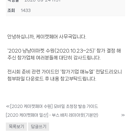
작성일
2020-09-24 11:31
조회
1433
안녕하십니까, 케이캣페어 사무국입니다.
'2020 냥냥이마켓 수원(2020.10.23~25)' 참가 결정 해
주신 참가업체 여러분들께 대단히 감사드립니다.
전시회 준비 관련 가이드인 '참가기업 매뉴얼' 전달드리오니
첨부파일 다운로드 후 내용 참고부탁드립니다.
«
[2020 케이캣페어 수원] 모바일 초청장 발송 가이드
[2020 케이펫페어 일산] - 부스 배치 레이아웃(기본안)
»
목록보기
답글쓰기