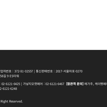
자번호 : 372-81-02557 | 통신판매번호 : 2017-서울마포-0270
8길 9 ES타워
2-6121-6425 | 가낳지모캣페어 : 02-6121-6467
[참관객 문의]
메가주, 케이펫페어 
-6121-6248
 Right Reserved.