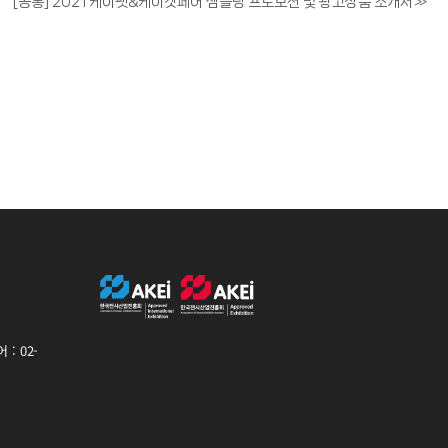
[공통] 2021 케이펫&케이캣페어 샘플링 프로모션 및 광고상품 소개서
»
: 02-