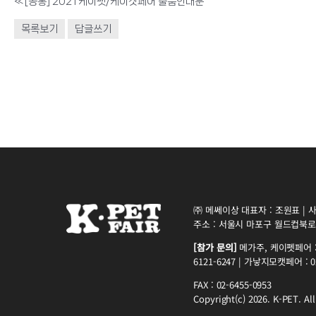
«
[공통] 2021 케이펫/케이캣페어 출품안내문
목록보기
답글쓰기
㈜ 메쎄이상 대표자 : 조원표 | 사업
주소 : 서울시 마포구 월드컵북로5
[참가 문의]
메가주, 케이펫페어 : 0
6121-6247 | 가낳지모캣페어 : 02
FAX : 02-6455-0953
Copyright(c) 2026. K-PET. All