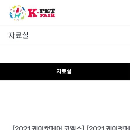
Skip
to
content
자료실
자료실
[2021 케이캣페어 코엑스] [2021 케이펫