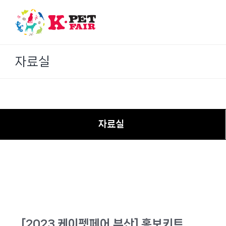
Skip
to
content
자료실
자료실
[2023 케이펫페어 부산] 홍보키트